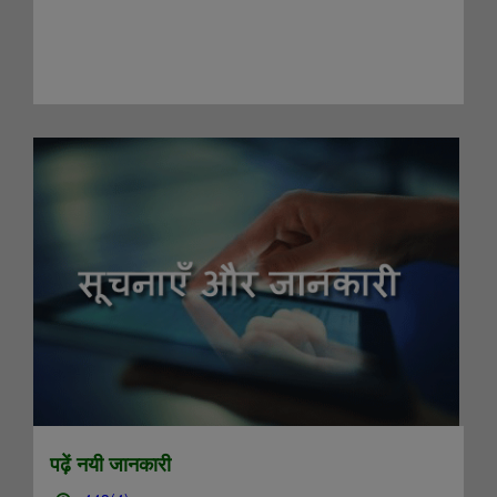
...
पढ़ें नयी जानकारी