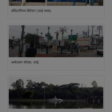
ऑडिटोरियम बिल्डिंग (उरई क्लब).
अम्बेडकर चौराहा, उरई.