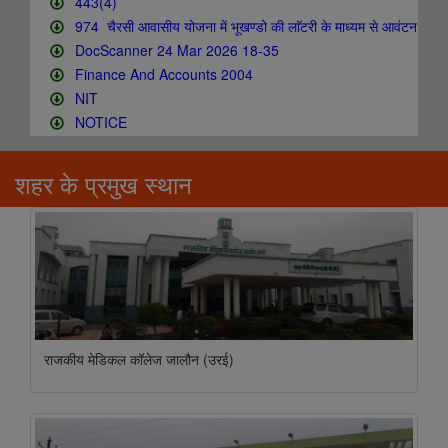
शहर के प्रमुख स्थान
राजकीय मेडिकल कॉलेज जालौन (उरई)